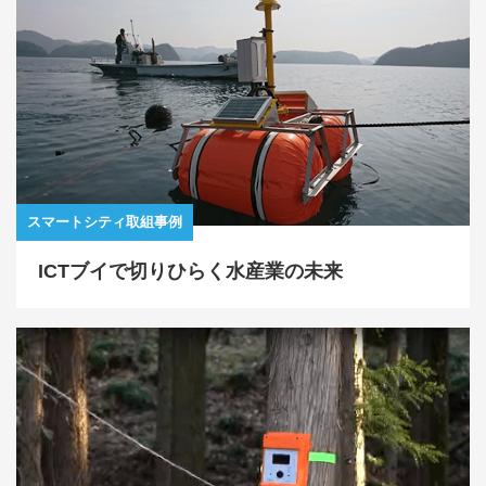
スマートシティ取組事例
ICTブイで切りひらく水産業の未来