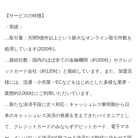
【サービスの特徴】
・実績：
…取引量：月間9億件以上という膨大なオンライン取引件数を
処理しています(2020年)。
…接続社数：国内のほぼ全ての金融機関（約200社）やクレジ
ットカード会社（約120社）と接続しています。また、加盟店
様には、流通・小売業・ECなどをはじめとした多様な業界・
業態約2,000社にご利用いただいています。
…新たな決済手段に次々対応：キャッシュレス黎明期から日
本のキャッシュレス決済の発展を支えてきたパイオニアとし
て、クレジットカードのみならずデビットカード、電子マネ
ー、インバウンド決済やQRコード決済など時代に合わせて現