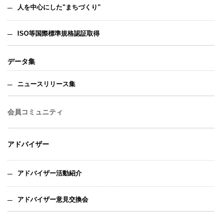
人を中心にした"まちづくり"
ISO等国際標準規格認証取得
データ集
ニュースリリース集
会員コミュニティ
アドバイザー
アドバイザー活動紹介
アドバイザー意見交換会