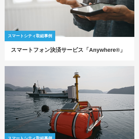
スマートシティ取組事例
スマートフォン決済サービス「Anywhere®」
スマートシティ取組事例