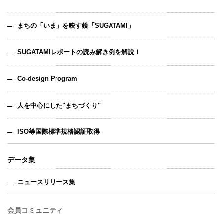
まちの「いま」を映す鏡「SUGATAMI」
SUGATAMIレポートの読み解き例を解説！
Co-design Program
人を中心にした"まちづくり"
ISO等国際標準規格認証取得
データ集
ニュースリリース集
会員コミュニティ