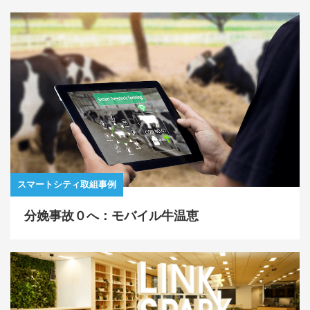
スマートシティ取組事例
分娩事故０へ：モバイル牛温恵