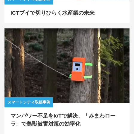
ICTブイで切りひらく水産業の未来
スマートシティ取組事例
マンパワー不足をIoTで解決、「みまわロー
ラ」で鳥獣被害対策の効率化