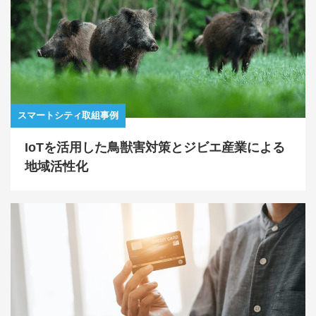
スマートシティ取組事例
IoTを活用した鳥獣害対策とジビエ産業による
地域活性化