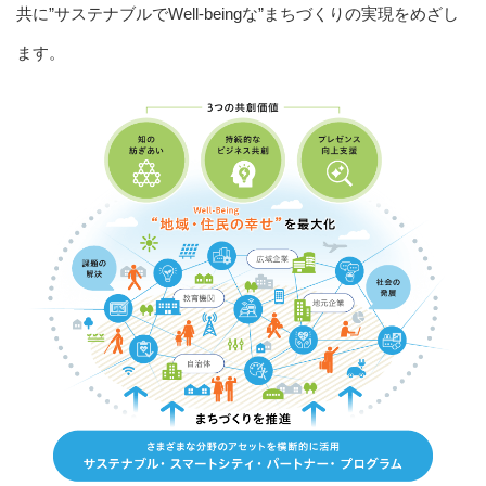
共に”サステナブルでWell-beingな”まちづくりの実現をめざし
ます。