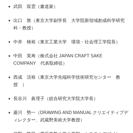
武田 双雲（書道家）
出口 敦（東京大学副学長 大学院新領域創成科学研究
科・教授）
中井 検裕（東京工業大学 環境・社会理工学院長）
中田 英寿（株式会社 JAPAN CRAFT SAKE
COMPANY 代表取締役）
西成 活裕（東京大学先端科学技術研究センター 教
授 ）
長谷川 眞理子（総合研究大学院大学長）
菱川 勢一（DRAWING AND MANUAL クリエイティブデ
ィレクター、武蔵野美術大学教授）