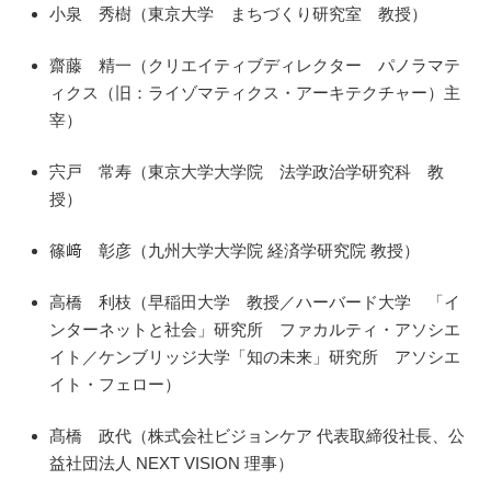
小泉 秀樹（東京大学 まちづくり研究室 教授）
齋藤 精一（クリエイティブディレクター パノラマテ
ィクス（旧：ライゾマティクス・アーキテクチャー）主
宰）
宍戸 常寿（東京大学大学院 法学政治学研究科 教
授）
篠﨑 彰彦（九州大学大学院 経済学研究院 教授）
高橋 利枝（早稲田大学 教授／ハーバード大学 「イ
ンターネットと社会」研究所 ファカルティ・アソシエ
イト／ケンブリッジ大学「知の未来」研究所 アソシエ
イト・フェロー）
髙橋 政代（株式会社ビジョンケア 代表取締役社長、公
益社団法人 NEXT VISION 理事）