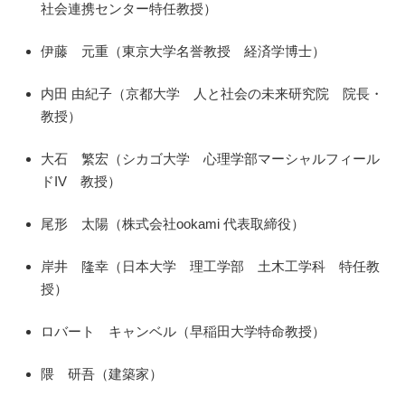
社会連携センター特任教授）
伊藤 元重（東京大学名誉教授 経済学博士）
内田 由紀子（京都大学 人と社会の未来研究院 院長・
教授）
大石 繁宏（シカゴ大学 心理学部マーシャルフィール
ドIV 教授）
尾形 太陽（株式会社ookami 代表取締役）
岸井 隆幸（日本大学 理工学部 土木工学科 特任教
授）
ロバート キャンベル（早稲田大学特命教授）
隈 研吾（建築家）