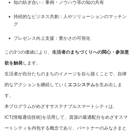
知の紡ぎ合い：事例・ノウハウ等の知の共有
持続的なビジネス共創：人やソリューションのマッチン
グ
プレゼンス向上支援：豊かさの可視化
この3つの価値により、
生活者のまちづくりへの関心・参加意
欲を触発
します。
生活者が自分たちのまちのイメージを自ら描くことで、自律
的なアクションを継続していく
エコシステム
を生み出しま
す。
本プログラムがめざすサステナブルスマートシティは、
ICT(情報通信技術)を活用して、資源の最適配分をめざすスマ
ートシティを内包する概念であり、パートナーのみなさまと