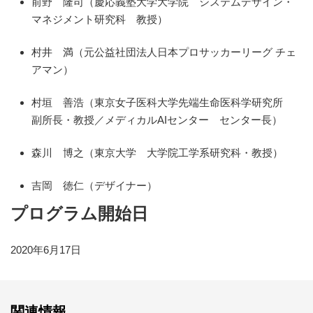
前野 隆司（慶応義塾大学大学院 システムデザイン・
マネジメント研究科 教授）
村井 満（元公益社団法人日本プロサッカーリーグ チェ
アマン）
村垣 善浩（東京女子医科大学先端生命医科学研究所
副所長・教授／メディカルAIセンター センター長）
森川 博之（東京大学 大学院工学系研究科・教授）
吉岡 徳仁（デザイナー）
プログラム開始日
2020年6月17日
関連情報