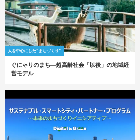
人を中心にした“まちづくり”
ぐにゃりのまち―超高齢社会「以後」の地域経
営モデル