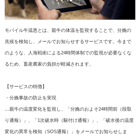
モバイル牛温恵とは、親牛の体温を監視することで、分娩の
兆候を検知し、メールでお知らせするサービスです。今まで
のような、人海戦術による24時間体制での監視が必要なくな
るため、畜産農家の負担が軽減されます。
【サービスの特徴】
・分娩事故の防止を実現
…親牛の温度変化を監視し、「分娩のおよそ24時間前（段取
り通報）」、「1次破水時（駆付け通報）」、「破水後の温度
変化の異常を検知（SOS通報）」をメールでお知らせしま