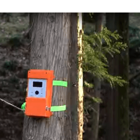
生活・文化・芸術・スポーツ
ICT・コミュニケーション・データ
公共・安全・安心