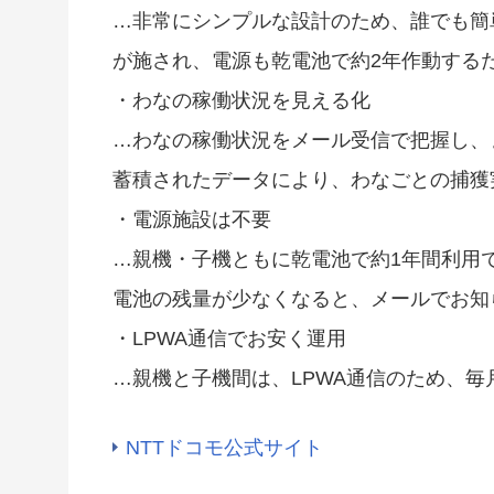
…非常にシンプルな設計のため、誰でも簡
が施され、電源も乾電池で約2年作動する
・わなの稼働状況を見える化
…わなの稼働状況をメール受信で把握し、
蓄積されたデータにより、わなごとの捕獲
・電源施設は不要
…親機・子機ともに乾電池で約1年間利用
電池の残量が少なくなると、メールでお知
・LPWA通信でお安く運用
…親機と子機間は、LPWA通信のため、
NTTドコモ公式サイト