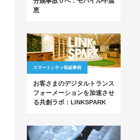
分娩事故０へ：モバイル牛温
恵
スマートシティ取組事例
お客さまのデジタルトランス
フォーメーションを加速させ
る共創ラボ：LINKSPARK