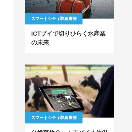
スマートシティ取組事例
ICTブイで切りひらく水産業
の未来
スマートシティ取組事例