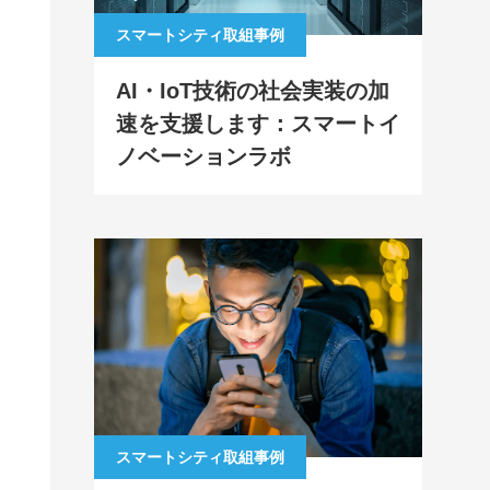
スマートシティ取組事例
AI・IoT技術の社会実装の加
速を支援します：スマートイ
ノベーションラボ
スマートシティ取組事例