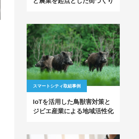
ど農業を起点とした街づくり
スマートシティ取組事例
IoTを活用した鳥獣害対策と
ジビエ産業による地域活性化