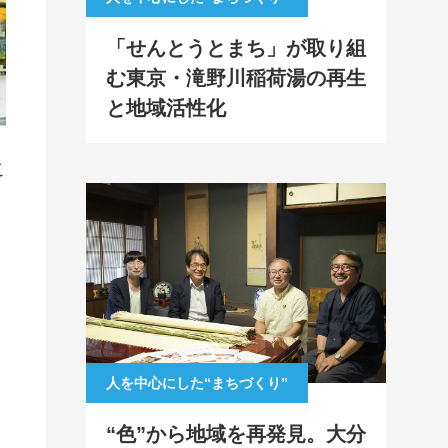
「せんとうとまち」が取り組
む東京・滝野川稲荷湯の再生
と地域活性化
こ
人を中心にした“まちづくり”
“色”から地域を再発見。大分