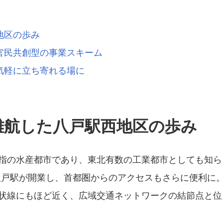
地区の歩み
官民共創型の事業スキーム
気軽に立ち寄れる場に
難航した八戸駅西地区の歩み
指の水産都市であり、東北有数の工業都市としても知ら
線八戸駅が開業し、首都圏からのアクセスもさらに便利に
状線にもほど近く、広域交通ネットワークの結節点と位