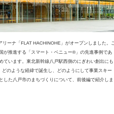
リーナ「FLAT HACHINOHE」がオープンしました。
国が推進する「スマート・ベニュー®」の先進事例であ
めています。東北新幹線八戸駅西側のにぎわい創出にも
E」は、どのような経緯で誕生し、どのようにして事業スキー
とした八戸市のまちづくりについて、前後編で紹介しま