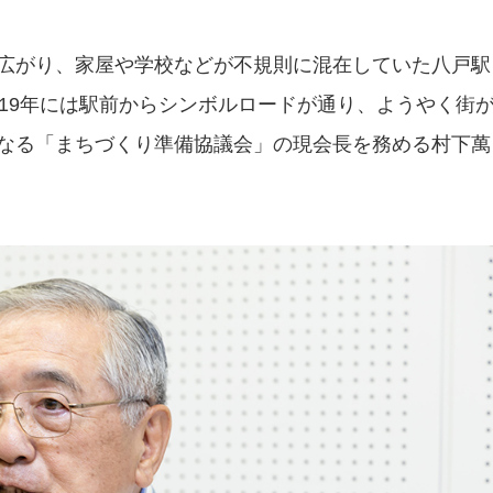
広がり、家屋や学校などが不規則に混在していた八戸駅
019年には駅前からシンボルロードが通り、ようやく街
なる「まちづくり準備協議会」の現会長を務める村下萬