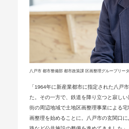
八戸市 都市整備部 都市政策課 区画整理グループリー
「1964年に新産業都市に指定された八戸
た。その一方で、鉄道を降り立つと寂しい
街の周辺地域で土地区画整理事業による宅
画整理を始めることに。八戸市の玄関口に
路など公共施設の整備を進めてきました」