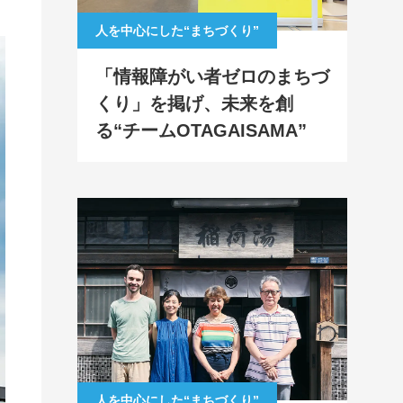
人を中心にした“まちづくり”
「情報障がい者ゼロのまちづ
くり」を掲げ、未来を創
る“チームOTAGAISAMA”
人を中心にした“まちづくり”