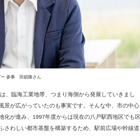
ダー 参事 田鎖隆さん
市は、臨海工業地帯、つまり海側から発展していきまし
風景が広がっていたのも事実です。そんな中、市の中心
地化が進み、1997年度からは現在の八戸駅西地区でも
ふさわしい都市基盤を構築するため、駅前広場や幹線道