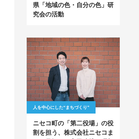
県「地域の色・自分の色」研
究会の活動
人を中心にした“まちづくり”
。
ニセコ町の「第二役場」の役
割を担う、株式会社ニセコま