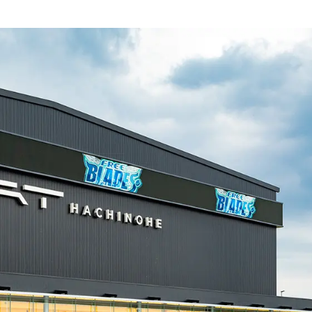
生活・文化・芸術・スポーツ
ICT・コミュニケーション・データ
公共・安全・安心