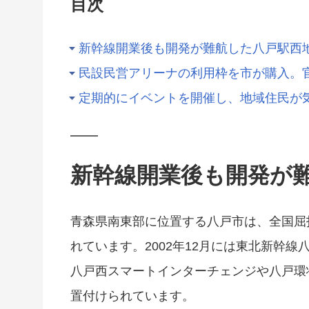
目次
新幹線開業後も開発が難航した八戸駅西
民設民営アリーナの利用枠を市が購入。
定期的にイベントを開催し、地域住民が
新幹線開業後も開発が
青森県南東部に位置する八戸市は、全国屈
れています。2002年12月には東北新幹
八戸西スマートインターチェンジや八戸環
置付けられています。