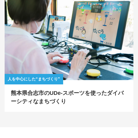
人を中心にした“まちづくり”
熊本県合志市のUDe-スポーツを使ったダイバ
ーシティなまちづくり