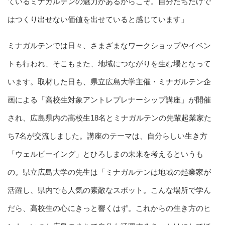
ているミナガルテンの魅力があるからこそ。自分たちだけで
はつくり出せない価値を出せていると感じています」
ミナガルテンでは日々、さまざまなワークショップやイベン
トも行われ、そこもまた、地域につながりを生む場となって
います。取材した日も、県立広島大学主催・ミナガルテン企
画による「高校生対象アントレプレナーシップ講座」が開催
され、広島県内の高校生18名とミナガルテンの先輩起業家た
ち7名が交流しました。講座のテーマは、自分らしい生き方
「ウェルビーイング」とひろしまの未来を考えるというも
の。県立広島大学の先生は「ミナガルテンは地域の起業家が
活躍し、県内でも人気の素敵なスポット。こんな場所で学ん
だら、高校生の心にきっと響くはず。これからの生き方のヒ