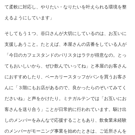
て柔軟に対応し、やりたい・なりたいを叶えられる環境を整
えるようにしています」
そしてもう１つ、谷口さんが大切にしているのは、お互いに
支援しあうこと。たとえば、本屋さんの店番をしている人が
「今日のカフェスタンドのバリスタはラテが得意なの。とっ
てもおいしいから、ぜひ飲んでいってね」と本屋のお客さん
におすすめしたり、ベーカリースタッフがパンを買うお客さ
んに「３階にもお店があるので、良かったらのぞいてみてく
ださいね」と声をかけたり。ミナガルテンでは「お互いにお
客さんを送り合う」ことが日常的に行われています。駆け出
しのメンバーをみんなで応援することもあり、飲食業未経験
のメンバーがモーニング事業を始めたときは、ご近所さんを