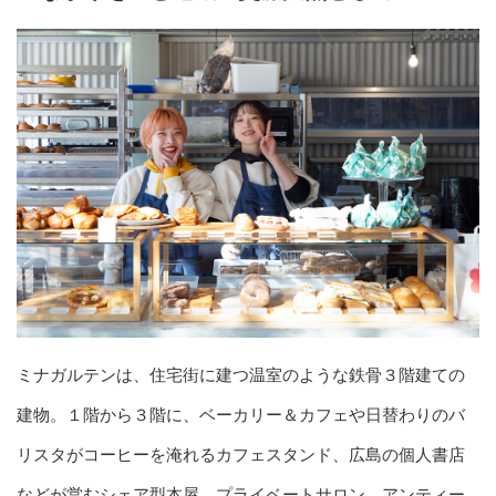
ミナガルテンは、住宅街に建つ温室のような鉄骨３階建ての
建物。１階から３階に、ベーカリー＆カフェや日替わりのバ
リスタがコーヒーを淹れるカフェスタンド、広島の個人書店
などが営むシェア型本屋、プライベートサロン、アンティー