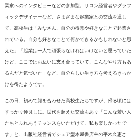
業家へのインタビューなどの参加型。サロン経営者やグラフ
ィックデザイナーなど、さまざまな起業家との交流を通し
て、高校生は「みなさん、自分の得意や好きなことで起業さ
れている。自分も好きなことで何かできるかもしれないと思
えた」「起業は一人で頑張らなければいけないと思っていた
けど、ここではお互いに支え合っていて、こんなやり方もあ
るんだと気づいた」など、自分らしい生き方を考えるきっか
けを得たようです。
この日、初めて顔を合わせた高校生たちですが、帰る頃には
すっかり仲良しに。世代を超えた交流もあり「こんな若い人
たちとふれあうチャンスをいただけて、私も楽しかったで
す」と、出版社経営者でシェア型本屋書店主の平木久恵さ