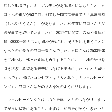
展した地域です。ミナガルテンがある場所にはもともと、谷
口さんの祖父が50年前に創業した園芸卸売事業の「真屋農園
（しんやのうえん）」がありました。30年前に谷口さんの父
親が事業を継いでいましたが、2017年に閉業。温室や倉庫が
建つ3000平米の広大な跡地が残され、その対応を担うことに
なったのが長女の谷口千春さんでした。谷口さんは2500平米
を宅地化し、残った倉庫を再生することに。「土地の記憶を
引き継ぎ、希望ある未来につなげる場所にしたい」との思い
からです。掲げたコンセプトは「人と暮らしのウェルビーイ
ング」。谷口さんはその意図を次のように話します。
「ウェルビーイングとは、心と身体、人とのつながり、すべ
てが良い状態にあること。まずは、私自身がそう生きたいと