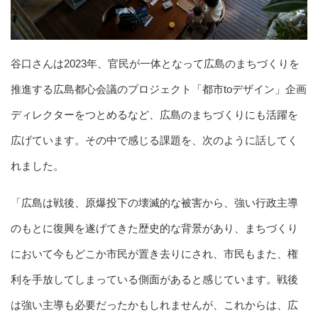
谷口さんは2023年、官民が一体となって広島のまちづくりを
推進する広島都心会議のプロジェクト「都市toデザイン」企画
ディレクターをつとめるなど、広島のまちづくりにも活躍を
広げています。その中で感じる課題を、次のように話してく
れました。
「広島は戦後、原爆投下の壊滅的な被害から、強い行政主導
のもとに復興を遂げてきた歴史的な背景があり、まちづくり
において今もどこか市民が置き去りにされ、市民もまた、権
利を手放してしまっている側面があると感じています。戦後
は強い主導も必要だったかもしれませんが、これからは、広