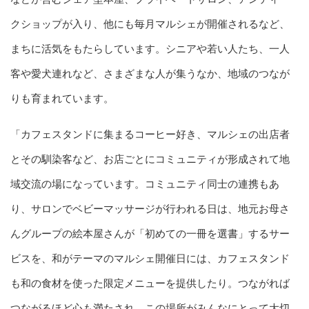
クショップが入り、他にも毎月マルシェが開催されるなど、
まちに活気をもたらしています。シニアや若い人たち、一人
客や愛犬連れなど、さまざまな人が集うなか、地域のつなが
りも育まれています。
「カフェスタンドに集まるコーヒー好き、マルシェの出店者
とその馴染客など、お店ごとにコミュニティが形成されて地
域交流の場になっています。コミュニティ同士の連携もあ
り、サロンでベビーマッサージが行われる日は、地元お母さ
んグループの絵本屋さんが「初めての一冊を選書」するサー
ビスを、和がテーマのマルシェ開催日には、カフェスタンド
も和の食材を使った限定メニューを提供したり。つながれば
つながるほど心も満たされ、この場所がみんなにとって大切