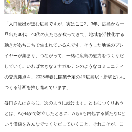
「人口流出が進む広島ですが、実はここ2、3年、広島から一
旦出た30代、40代の人たちが戻ってきて、地域を活性化する
動きがあちこちで生まれているんです。そうした地域のプレ
イヤーが集まり、つながって、一緒に広島の魅力をつくりだ
していく。いわば大きなミナガルテンのようなコミュニティ
の交流拠点を、2025年春に開業予定のJR広島駅・新駅ビルに
つくる計画を推し進めています」
谷口さんはさらに、次のように続けます。ともにつくりあう
とは、AかBかで対立したときに、AもBも内包する新たなCと
いう価値をみんなでつくりだしていくこと。それこそが、こ