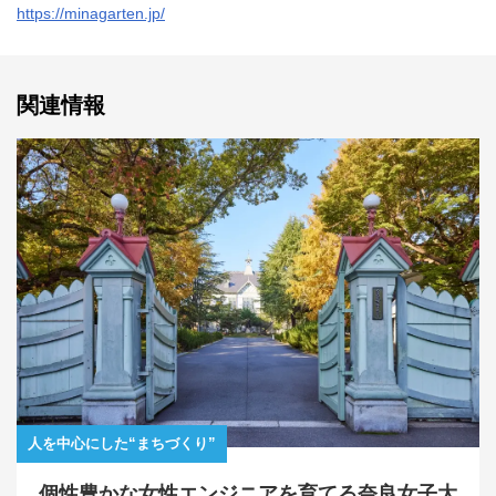
https://minagarten.jp/
関連情報
人を中心にした“まちづくり”
個性豊かな女性エンジニアを育てる奈良女子大