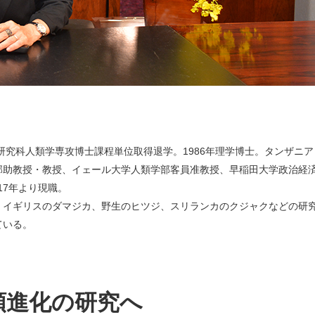
研究科人類学専攻博士課程単位取得退学。1986年理学博士。タンザニア
部助教授・教授、イェール大学人類学部客員准教授、早稲田大学政治経
17年より現職。
、イギリスのダマジカ、野生のヒツジ、スリランカのクジャクなどの研
ている。
類進化の研究へ