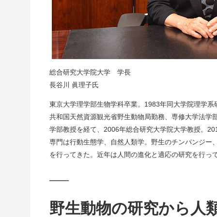
総合研究大学院大学 学長
長谷川 眞理子氏
東京大学理学部生物学科卒業。1983年同大学院理学系
共和国天然資源観光省野生動物局勤務、専修大学法学
学部教授を経て、2006年総合研究大学院大学教授。20
専門は行動生態学、自然人類学。野生のチンパンジー
を行ってきた。近年は人間の進化と適応の研究を行っ
野生動物の研究から人