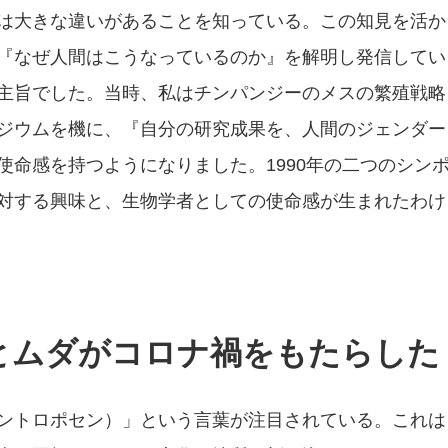
は大きな違いがあることを知っている。この知見を活か
『なぜ人間はこうなっているのか』を解明し発信してい
主旨でした。当時、私はチンパンジーのメスの繁殖戦略
ジウムを機に、『自分の研究成果を、人間のジェンダー
使命感を持つようになりました。1990年の二つのシン
対する興味と、生物学者としての使命感が生まれたわけ
とムダがコロナ禍をもたらした
ントロポセン）」という言葉が注目されている。これは