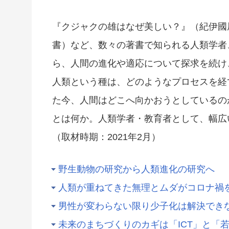
『クジャクの雄はなぜ美しい？』（紀伊國
書）など、数々の著書で知られる人類学者
ら、人間の進化や適応について探求を続け
人類という種は、どのようなプロセスを経
た今、人間はどこへ向かおうとしているのか
とは何か。人類学者・教育者として、幅広
（取材時期：2021年2月）
野生動物の研究から人類進化の研究へ
人類が重ねてきた無理とムダがコロナ禍
男性が変わらない限り少子化は解決でき
未来のまちづくりのカギは「ICT」と「