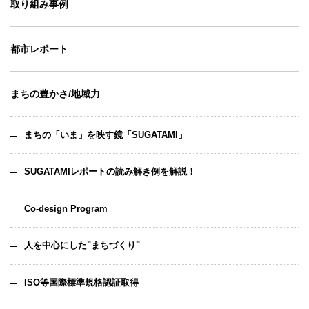
取り組み事例
都市レポート
まちの豊かさ/地域力
まちの「いま」を映す鏡「SUGATAMI」
SUGATAMIレポートの読み解き例を解説！
Co-design Program
人を中心にした"まちづくり"
ISO等国際標準規格認証取得