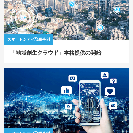
スマートシティ取組事例
「地域創生クラウド」本格提供の開始